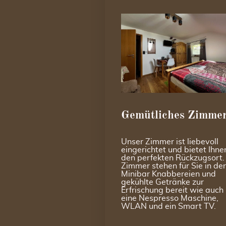
Gemütliches Zimme
Unser Zimmer ist liebevoll
eingerichtet und bietet Ihne
den perfekten Rückzugsort
Zimmer stehen für Sie in der
Minibar Knabbereien und
gekühlte Getränke zur
Erfrischung bereit wie auch
eine Nespresso Maschine,
WLAN und ein Smart TV.