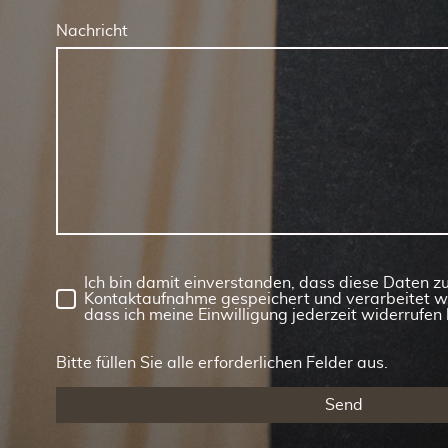
Nachricht
Ich bin damit einverstanden, dass diese Daten 
Kontaktaufnahme gespeichert und verarbeitet we
dass ich meine Einwilligung jederzeit widerrufen 
Bitte füllen Sie alle erforderlichen Felder aus.
Send