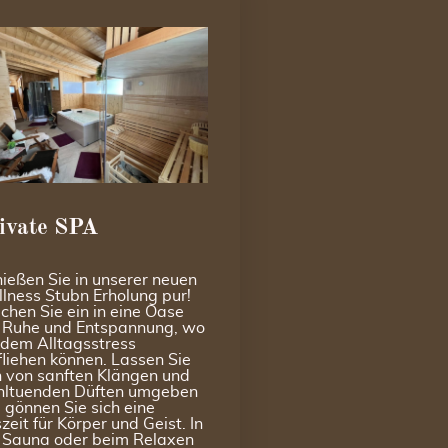
ivate SPA
ießen Sie in unserer neuen
lness Stubn Erholung pur!
chen Sie ein in eine Oase
 Ruhe und Entspannung, wo
 dem Alltagsstress
fliehen können. Lassen Sie
h von sanften Klängen und
ltuenden Düften umgeben
 gönnen Sie sich eine
zeit für Körper und Geist. In
 Sauna oder beim Relaxen