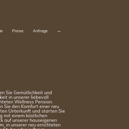
ie
Preise
Anfrage
en Sie Gemütlichkeit und
keit in unserer liebevoll
hteten Wellness Pension.
n Sie den Komfort einer neu
ten Unterkunft und starten Sie
g mit einem köstlichen
ck auf unserer hauseigenen
, in unserer neu errichteten