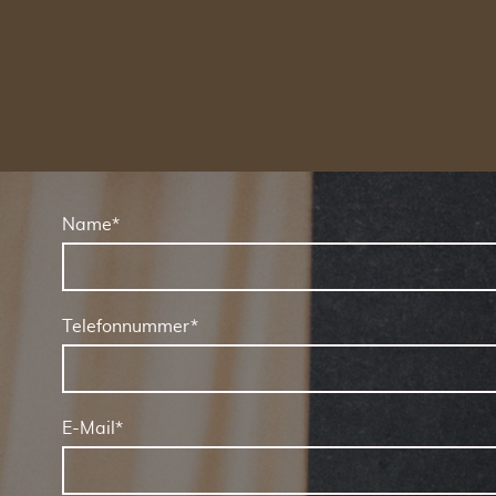
Name
*
Telefonnummer
*
E-Mail
*