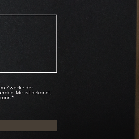
zum Zwecke der
rden. Mir ist bekannt,
kann.*