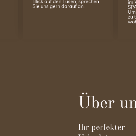
Blick auf den Lusen, sprechen
im 
Sie uns gern darauf an.
SPA
Umg
zu 
woh
Über u
Ihr perfekter