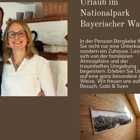
Urlaub im
Nationalpark
Bayerischer Wa
In der Pension Bergliebe 
Sie nicht nur eine Unterkun
sondern ein Zuhause. Las
sich von der familiären
Atmosphäre und der
traumhaften Umgebung
begeistern. Erleben Sie U
auf eine ganz besondere 
Weise. Wir freuen uns auf
Besuch, Gabi & Sven