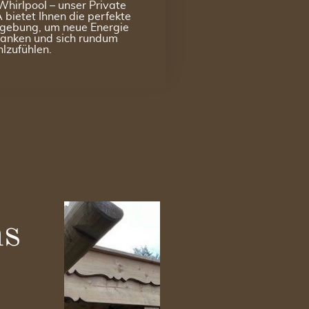
Whirlpool – unser Private
 bietet Ihnen die perfekte
ebung, um neue Energie
tanken und sich rundum
lzufühlen.
ns